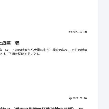
2022.02.20
上皮癌 猫
癌 猫 下顎の腫瘍から大量の血が…検査の結果、悪性の腫瘍
かり、下顎を切除することに
2022.02.20