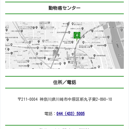
動物癌センター
住所／電話
〒211-0004 神奈川県川崎市中原区新丸子東2-890-10
電話：
044（433）5005