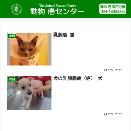
乳腺癌 猫
症例
2022.02.20
犬の乳腺腫瘍（癌） 犬
症例
2022.02.20