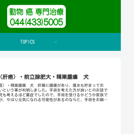
TOPICS
（肝癌）・前立腺肥大・精巣腫瘍 犬
癌）・精巣腫瘍 犬 肝臓に腫瘍があり、腹水も貯まってお
いという事が判明しました。手術を考えた方が良いとのお話で
死も考えるほど重症でしたので、手術を受けるかどうか家族で
が、やはり元気になれる可能性があるのならと、手術をお願い
ました。