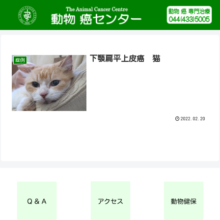
下顎扁平上皮癌 猫
症例
2022.02.20